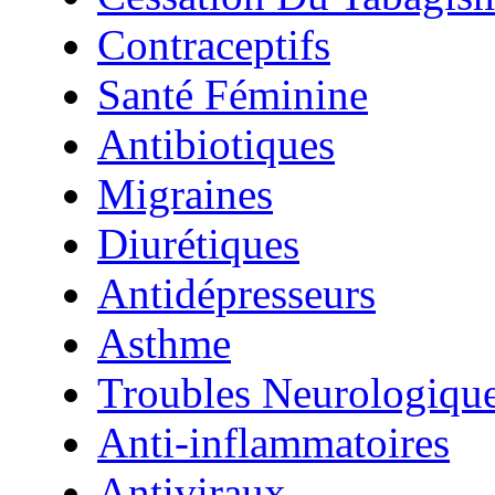
Contraceptifs
Santé Féminine
Antibiotiques
Migraines
Diurétiques
Antidépresseurs
Asthme
Troubles Neurologiqu
Anti-inflammatoires
Antiviraux