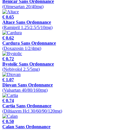
Benicar Sans Ordonnance
(Olmesartan 20/40mg)
€ 0.65
Altace Sans Ordonnance
(Ramipril 1.25/2.5/5/10mg)
€ 0.62
Cardura Sans Ordonnance
(Doxazosin 1/2/4mg)
€ 0.72
Bystolic Sans Ordonnance
(Nebivolol 2.5/5mg)
€ 1.07
Diovan Sans Ordonnance
(Valsartan 40/80/160mg)
€ 0.74
Cartia Sans Ordonnance
(Diltiazem Hcl 30/60/90/120mg)
€ 0.50
Calan Sans Ordonnance