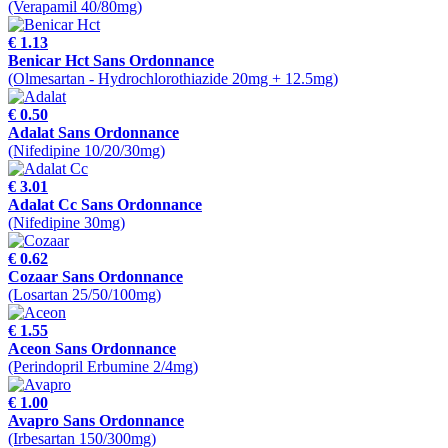
(Verapamil 40/80mg)
€ 1.13
Benicar Hct Sans Ordonnance
(Olmesartan - Hydrochlorothiazide 20mg + 12.5mg)
€ 0.50
Adalat Sans Ordonnance
(Nifedipine 10/20/30mg)
€ 3.01
Adalat Cc Sans Ordonnance
(Nifedipine 30mg)
€ 0.62
Cozaar Sans Ordonnance
(Losartan 25/50/100mg)
€ 1.55
Aceon Sans Ordonnance
(Perindopril Erbumine 2/4mg)
€ 1.00
Avapro Sans Ordonnance
(Irbesartan 150/300mg)