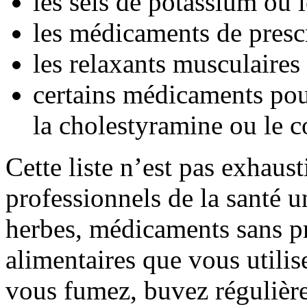
les sels de potassium ou
les médicaments de presc
les relaxants musculaire
certains médicaments pou
la cholestyramine ou le c
Cette liste n’est pas exhaus
professionnels de la santé u
herbes, médicaments sans pr
alimentaires que vous utili
vous fumez, buvez régulière