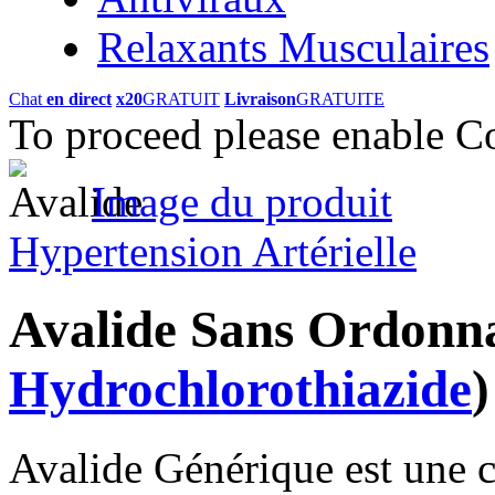
Relaxants Musculaires
Chat
en direct
x20
GRATUIT
Livraison
GRATUITE
To proceed please enable C
Image du produit
Hypertension Artérielle
Avalide Sans Ordon
Hydrochlorothiazide
)
Avalide Générique est une