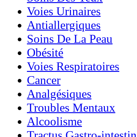
Voies Urinaires
Antiallergiques
Soins De La Peau
Obésité
Voies Respiratoires
Cancer
Analgésiques
Troubles Mentaux
Alcoolisme
Tractus Gastro-intestin