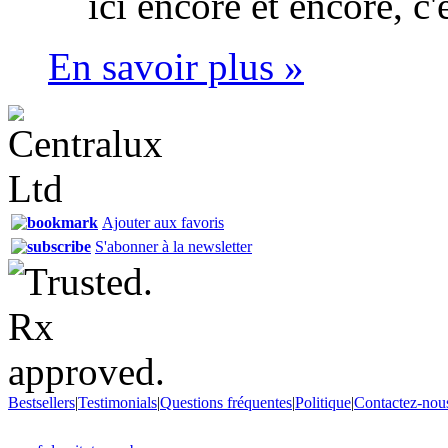
ici encore et encore, c'
En savoir plus »
Ajouter aux favoris
S'abonner à la newsletter
Bestsellers
|
Testimonials
|
Questions fréquentes
|
Politique
|
Contactez-nou