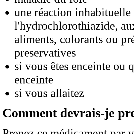
une réaction inhabituelle 
l'hydrochlorothiazide, au
aliments, colorants ou pré
preservatives
si vous êtes enceinte ou
enceinte
si vous allaitez
Comment devrais-je pr
Prenez ce médicament par vo