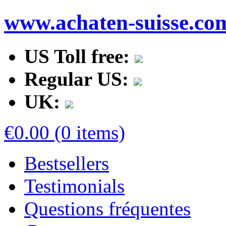
www.achaten-suisse.co
US Toll free:
Regular US:
UK:
€0.00 (0 items)
Bestsellers
Testimonials
Questions fréquentes