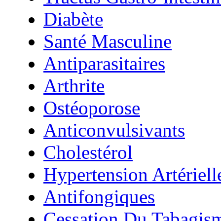
Diabète
Santé Masculine
Antiparasitaires
Arthrite
Ostéoporose
Anticonvulsivants
Cholestérol
Hypertension Artériell
Antifongiques
Cessation Du Tabagis