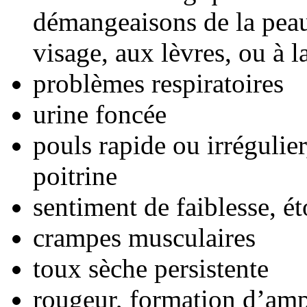
démangeaisons de la peau,
visage, aux lèvres, ou à l
problèmes respiratoires
urine foncée
pouls rapide ou irrégulier
poitrine
sentiment de faiblesse, é
crampes musculaires
toux sèche persistente
rougeur, formation d’am