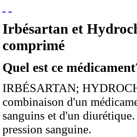
Irbésartan et Hydroch
comprimé
Quel est ce médicament
IRBÉSARTAN; HYDROCH
combinaison d'un médicamen
sanguins et d'un diurétique. I
pression sanguine.