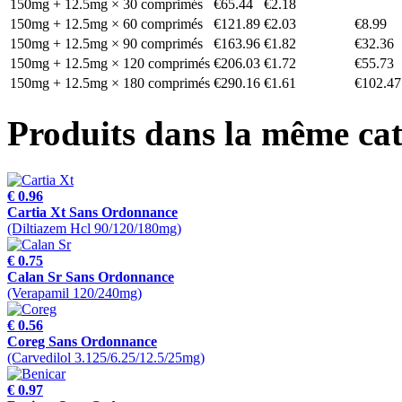
150mg + 12.5mg × 30 comprimés
€65.44
€2.18
150mg + 12.5mg × 60 comprimés
€121.89
€2.03
€8.99
150mg + 12.5mg × 90 comprimés
€163.96
€1.82
€32.36
150mg + 12.5mg × 120 comprimés
€206.03
€1.72
€55.73
150mg + 12.5mg × 180 comprimés
€290.16
€1.61
€102.47
Produits dans la même cat
€ 0.96
Cartia Xt Sans Ordonnance
(Diltiazem Hcl 90/120/180mg)
€ 0.75
Calan Sr Sans Ordonnance
(Verapamil 120/240mg)
€ 0.56
Coreg Sans Ordonnance
(Carvedilol 3.125/6.25/12.5/25mg)
€ 0.97