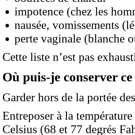
impotence (chez les hom
nausée, vomissements (lé
perte vaginale (blanche o
Cette liste n’est pas exhaust
Où puis-je conserver c
Garder hors de la portée des
Entreposer à la température
Celsius (68 et 77 degrés Fah