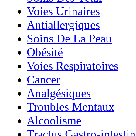
Voies Urinaires
Antiallergiques
Soins De La Peau
Obésité
Voies Respiratoires
Cancer
Analgésiques
Troubles Mentaux
Alcoolisme
Tractus Gastro-intestin