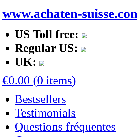
www.achaten-suisse.co
US Toll free:
Regular US:
UK:
€0.00 (0 items)
Bestsellers
Testimonials
Questions fréquentes