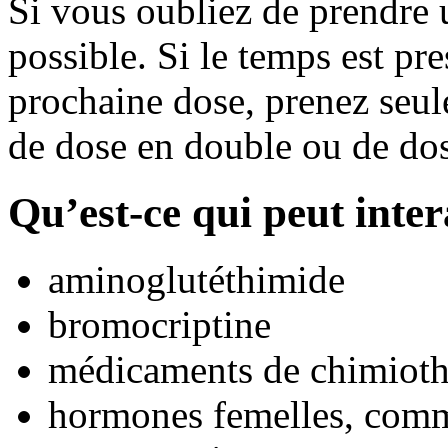
Si vous oubliez de prendre u
possible. Si le temps est pr
prochaine dose, prenez seul
de dose en double ou de do
Qu’est-ce qui peut inte
aminoglutéthimide
bromocriptine
médicaments de chimioth
hormones femelles, comme