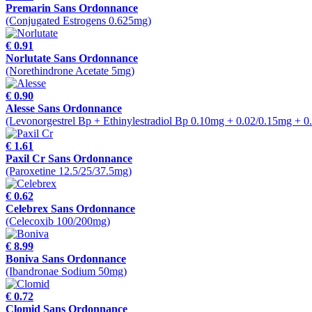
Premarin Sans Ordonnance
(Conjugated Estrogens 0.625mg)
€ 0.91
Norlutate Sans Ordonnance
(Norethindrone Acetate 5mg)
€ 0.90
Alesse Sans Ordonnance
(Levonorgestrel Bp + Ethinylestradiol Bp 0.10mg + 0.02/0.15mg + 
€ 1.61
Paxil Cr Sans Ordonnance
(Paroxetine 12.5/25/37.5mg)
€ 0.62
Celebrex Sans Ordonnance
(Celecoxib 100/200mg)
€ 8.99
Boniva Sans Ordonnance
(Ibandronae Sodium 50mg)
€ 0.72
Clomid Sans Ordonnance