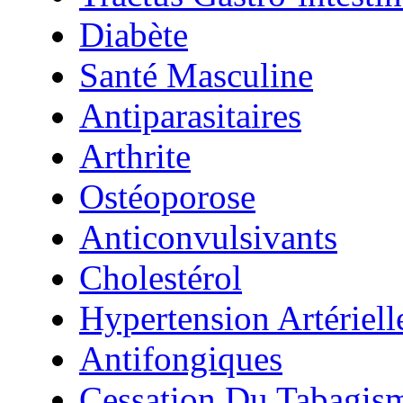
Diabète
Santé Masculine
Antiparasitaires
Arthrite
Ostéoporose
Anticonvulsivants
Cholestérol
Hypertension Artériell
Antifongiques
Cessation Du Tabagis