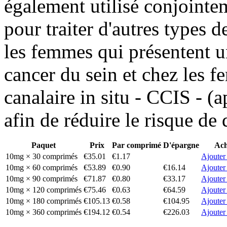
également utilisé conjointe
pour traiter d'autres types de
les femmes qui présentent u
cancer du sein et chez les 
canalaire in situ - CCIS - (ap
afin de réduire le risque de
Paquet
Prix
Par comprimé
D'épargne
Ach
10mg × 30 comprimés
€35.01
€1.17
Ajouter
10mg × 60 comprimés
€53.89
€0.90
€16.14
Ajouter
10mg × 90 comprimés
€71.87
€0.80
€33.17
Ajouter
10mg × 120 comprimés
€75.46
€0.63
€64.59
Ajouter
10mg × 180 comprimés
€105.13
€0.58
€104.95
Ajouter
10mg × 360 comprimés
€194.12
€0.54
€226.03
Ajouter