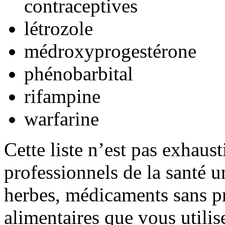
contraceptives
létrozole
médroxyprogestérone
phénobarbital
rifampine
warfarine
Cette liste n’est pas exhaus
professionnels de la santé u
herbes, médicaments sans pr
alimentaires que vous utili