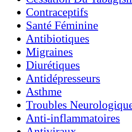
Contraceptifs
Santé Féminine
Antibiotiques
Migraines
Diurétiques
Antidépresseurs
Asthme
Troubles Neurologiqu
Anti-inflammatoires
Antiviraux