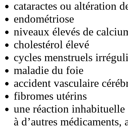
cataractes ou altération d
endométriose
niveaux élevés de calciu
cholestérol élevé
cycles menstruels irrégul
maladie du foie
accident vasculaire céréb
fibromes utérins
une réaction inhabituelle
à d’autres médicaments, a