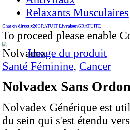
Relaxants Musculaires
Chat
en direct
x20
GRATUIT
Livraison
GRATUITE
To proceed please enable C
Image du produit
Santé Féminine
,
Cancer
Nolvadex Sans Ordo
Nolvadex Générique est util
du sein qui s'est étendu vers