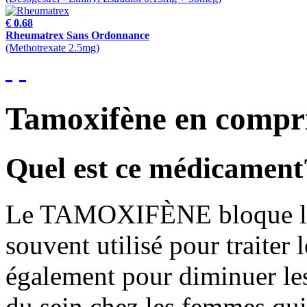
€ 0.68
Rheumatrex Sans Ordonnance
(Methotrexate 2.5mg)
Tamoxifène en comp
Quel est ce médicament
Le TAMOXIFÈNE bloque les e
souvent utilisé pour traiter l
également pour diminuer les
du sein chez les femmes qui