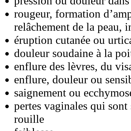
pression ou douleur dans
rougeur, formation d’am
relâchement de la peau, i
éruption cutanée ou urtic
douleur soudaine à la poi
enflure des lèvres, du vi
enflure, douleur ou sensi
saignement ou ecchymose
pertes vaginales qui sont
rouille