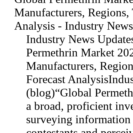
Manufacturers, Regions, 
Analysis - Industry News 
Industry News Updates 
Permethrin Market 20
Manufacturers, Region
Forecast AnalysisIndus
(blog)“Global Permeth
a broad, proficient inve
surveying information 
contestants and percei