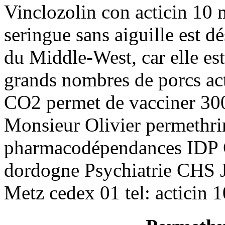
Vinclozolin con acticin 10
seringue sans aiguille est d
du Middle-West, car elle est
grands nombres de porcs act
CO2 permet de vacciner 300
Monsieur Olivier permethrin
pharmacodépendances IDP C
dordogne Psychiatrie CHS 
Metz cedex 01 tel: acticin 