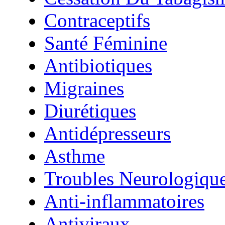
Contraceptifs
Santé Féminine
Antibiotiques
Migraines
Diurétiques
Antidépresseurs
Asthme
Troubles Neurologiqu
Anti-inflammatoires
Antiviraux