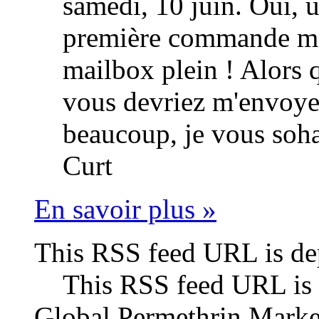
samedi, 10 juin. Oui, 
première commande mai
mailbox plein ! Alors 
vous devriez m'envoye
beaucoup, je vous soh
Curt
En savoir plus »
This RSS feed URL is de
This RSS feed URL is 
Global Permethrin Marke