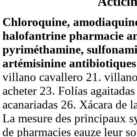
Actici
Chloroquine, amodiaquine
halofantrine pharmacie an
pyriméthamine, sulfonami
artémisinine antibiotiques
villano cavallero 21. villan
acheter 23. Folías agaitadas
acanariadas 26. Xácara de la
La mesure des principaux s
de pharmacies eauze leur so