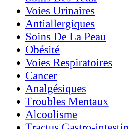
Voies Urinaires
Antiallergiques
Soins De La Peau
Obésité
Voies Respiratoires
Cancer
Analgésiques
Troubles Mentaux
Alcoolisme
Tractus Gastro-intestin