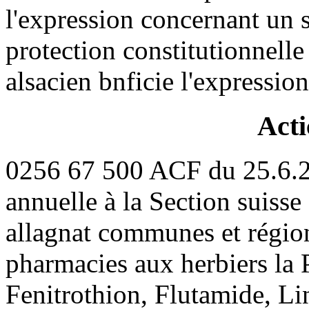
l'expression concernant un s
protection constitutionnell
alsacien bnficie l'expressio
Acti
0256 67 500 ACF du 25.6.2
annuelle à la Section suiss
allagnat communes et régio
pharmacies aux herbiers la 
Fenitrothion, Flutamide, Li