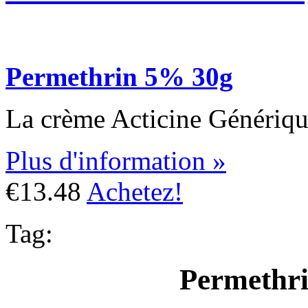
Permethrin 5% 30g
La crème Acticine Générique 
Plus d'information »
€13.48
Achetez!
Tag:
Permethri