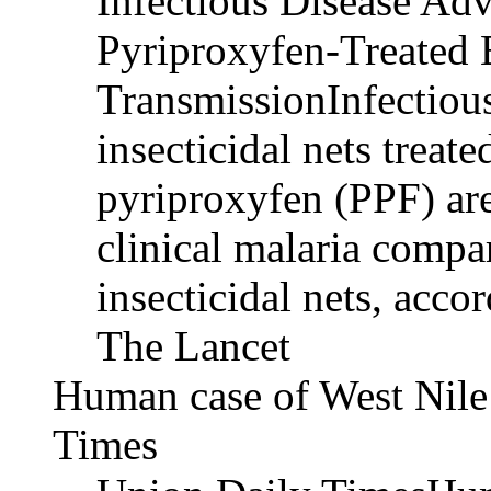
Infectious Disease Ad
Pyriproxyfen-Treated 
TransmissionInfectiou
insecticidal nets treat
pyriproxyfen (PPF) are
clinical malaria compa
insecticidal nets, acco
The Lancet
Human case of West Nile
Times