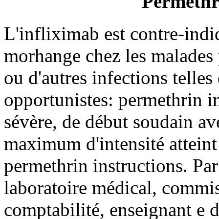
Permethri
L'infliximab est contre-ind
morhange chez les malades p
ou d'autres infections telles
opportunistes: permethrin in
sévère, de début soudain a
maximum d'intensité atteint
permethrin instructions. Pa
laboratoire médical, commi
comptabilité, enseignant e d