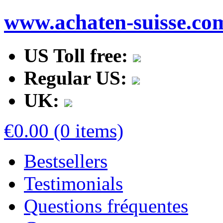
www.achaten-suisse.co
US Toll free:
Regular US:
UK:
€0.00 (0 items)
Bestsellers
Testimonials
Questions fréquentes