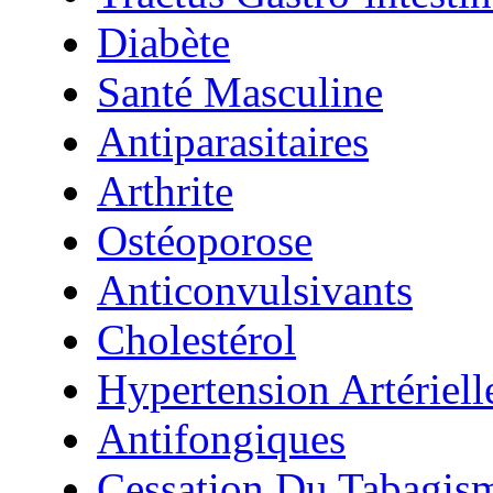
Diabète
Santé Masculine
Antiparasitaires
Arthrite
Ostéoporose
Anticonvulsivants
Cholestérol
Hypertension Artériell
Antifongiques
Cessation Du Tabagis