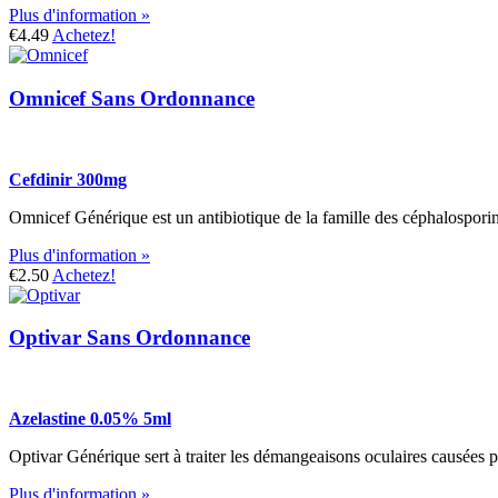
Plus d'information »
€4.49
Achetez!
Omnicef Sans Ordonnance
Cefdinir 300mg
Omnicef Générique est un antibiotique de la famille des céphalosporines
Plus d'information »
€2.50
Achetez!
Optivar Sans Ordonnance
Azelastine 0.05% 5ml
Optivar Générique sert à traiter les démangeaisons oculaires causées pa
Plus d'information »