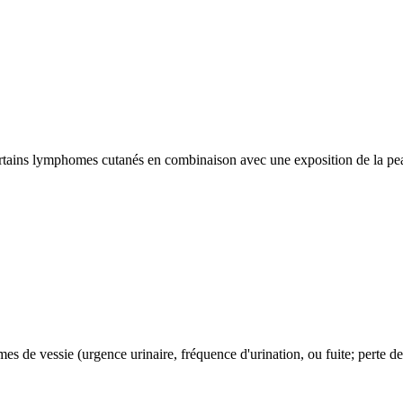
 certains lymphomes cutanés en combinaison avec une exposition de la pea
 de vessie (urgence urinaire, fréquence d'urination, ou fuite; perte de 