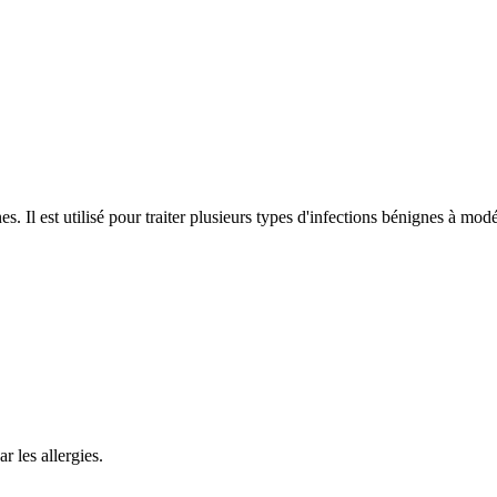
. Il est utilisé pour traiter plusieurs types d'infections bénignes à mod
r les allergies.