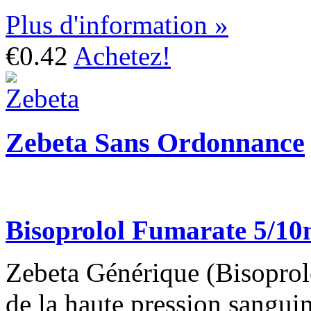
Plus d'information »
€0.42
Achetez!
Zebeta Sans Ordonnance
Bisoprolol Fumarate 5/1
Zebeta Générique (Bisoprolol
de la haute pression sanguin