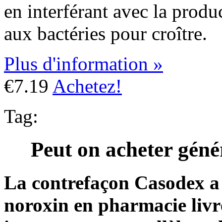
en interférant avec la produ
aux bactéries pour croître.
Plus d'information »
€7.19
Achetez!
Tag:
Peut on acheter géné
La contrefaçon Casodex a 
noroxin en pharmacie livré