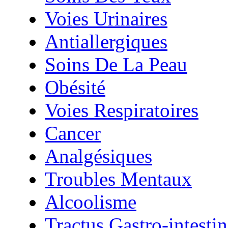
Voies Urinaires
Antiallergiques
Soins De La Peau
Obésité
Voies Respiratoires
Cancer
Analgésiques
Troubles Mentaux
Alcoolisme
Tractus Gastro-intestin