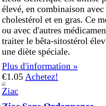
élevé, en combinaison avec 
cholestérol et en gras. Ce m
ou avec d'autres médicament
traiter le bêta-sitostérol él
une diète spéciale.
Plus d'information »
€1.05
Achetez!