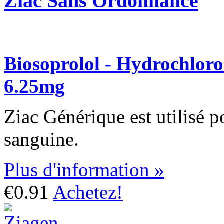
Ziac Sans Ordonnance
Biosoprolol - Hydrochloro
6.25mg
Ziac Générique est utilisé po
sanguine.
Plus d'information »
€0.91
Achetez!