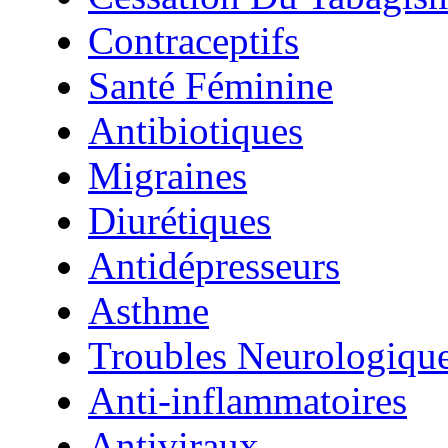
Contraceptifs
Santé Féminine
Antibiotiques
Migraines
Diurétiques
Antidépresseurs
Asthme
Troubles Neurologiqu
Anti-inflammatoires
Antiviraux