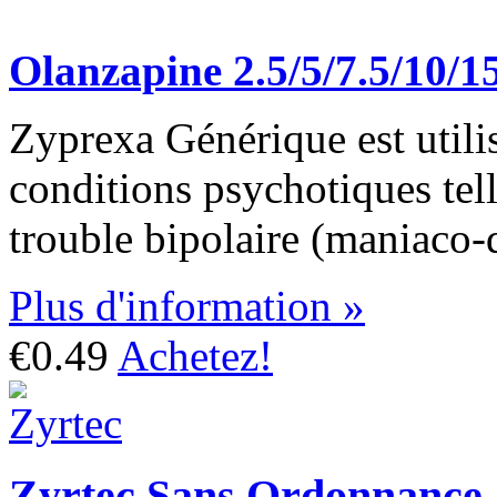
Olanzapine 2.5/5/7.5/10/
Zyprexa Générique est utili
conditions psychotiques tell
trouble bipolaire (maniaco-
Plus d'information »
€0.49
Achetez!
Zyrtec Sans Ordonnance