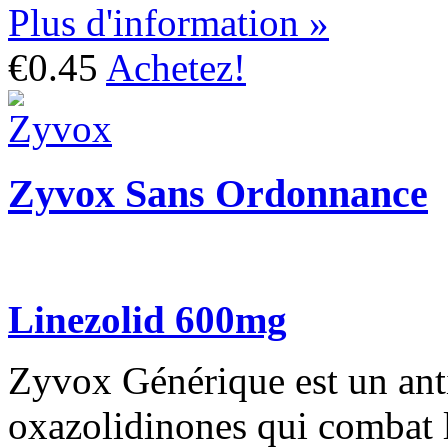
Plus d'information »
€0.45
Achetez!
Zyvox Sans Ordonnance
Linezolid 600mg
Zyvox Générique est un anti
oxazolidinones qui combat le