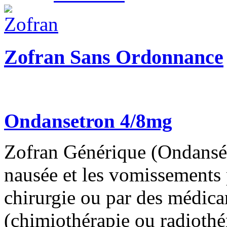
Zofran Sans Ordonnance
Ondansetron 4/8mg
Zofran Générique (Ondansétr
nausée et les vomissements
chirurgie ou par des médicam
(chimiothérapie ou radioth