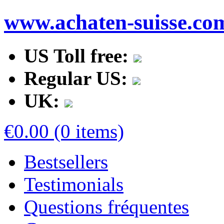
www.achaten-suisse.co
US Toll free:
Regular US:
UK:
€0.00 (0 items)
Bestsellers
Testimonials
Questions fréquentes