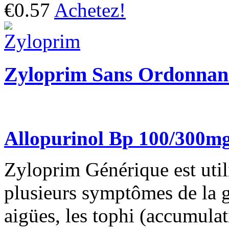
€0.57
Achetez!
Zyloprim Sans Ordonnan
Allopurinol Bp 100/300m
Zyloprim Générique est utili
plusieurs symptômes de la go
aigües, les tophi (accumulat