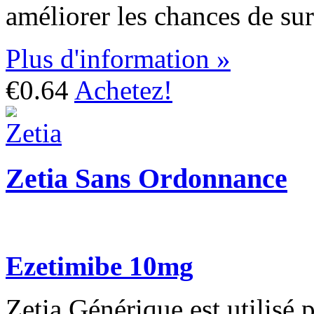
améliorer les chances de sur
Plus d'information »
€0.64
Achetez!
Zetia Sans Ordonnance
Ezetimibe 10mg
Zetia Générique est utilisé p