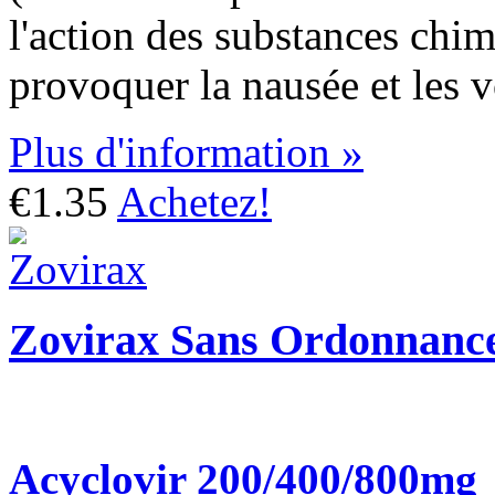
l'action des substances chi
provoquer la nausée et les 
Plus d'information »
€1.35
Achetez!
Zovirax Sans Ordonnanc
Acyclovir 200/400/800mg