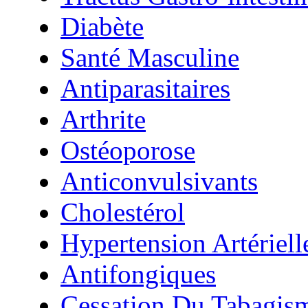
Diabète
Santé Masculine
Antiparasitaires
Arthrite
Ostéoporose
Anticonvulsivants
Cholestérol
Hypertension Artériell
Antifongiques
Cessation Du Tabagis