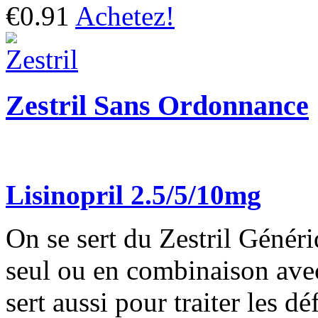
€0.91
Achetez!
Zestril Sans Ordonnance
Lisinopril 2.5/5/10mg
On se sert du Zestril Généri
seul ou en combinaison ave
sert aussi pour traiter les d