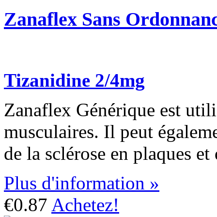
Zanaflex Sans Ordonnan
Tizanidine 2/4mg
Zanaflex Générique est utili
musculaires. Il peut égalemen
de la sclérose en plaques et 
Plus d'information »
€0.87
Achetez!