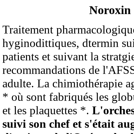
Noroxin 
Traitement pharmacologique
hyginodittiques, dtermin su
patients et suivant la stratgi
recommandations de l'AF
adulte. La chimiothérapie a
* où sont fabriqués les glob
et les plaquettes *.
L'orche
suivi son chef et s'était